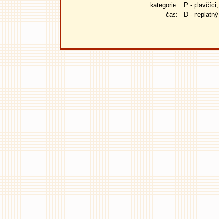
kategorie:
P - plavčíci, L
čas:
D - neplatný 