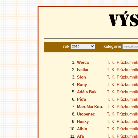
rok
kategorie
1.
Werča
T. K. Průzkumní
2.
Ivetka
T. K. Průzkumní
3.
Slon
T. K. Průzkumní
4.
Rony
T. K. Průzkumní
5.
Adéla Buk.
T. K. Průzkumní
6.
Píďa
T. K. Průzkumní
7.
Maruška Kou.
T. K. Průzkumní
8.
Utopenec
T. K. Průzkumní
9.
Husky
T. K. Průzkumní
10.
Albín
T. K. Průzkumní
11.
Áťa
T. K. Průzkumní