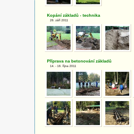
Kopání základů - technika
26. září 2011
Příprava na betonování základů
14. - 16. října 2011