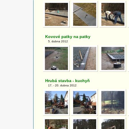
Kovové patky na patky
5. dubna 2012
Hrubá stavba - kuchyň
17. - 20. dubna 2012