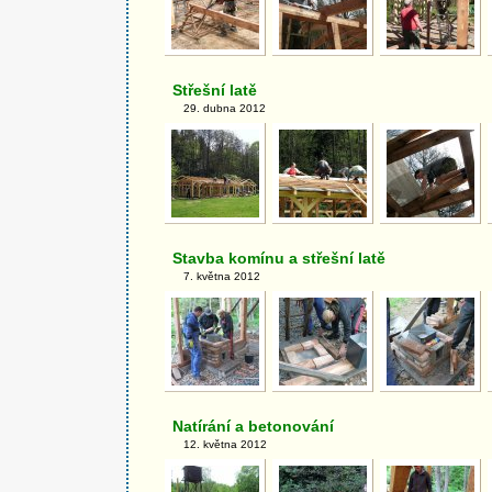
Střešní latě
29. dubna 2012
Stavba komínu a střešní latě
7. května 2012
Natírání a betonování
12. května 2012