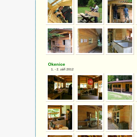
Okenice
1. - 2. září 2012