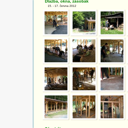
Dlažba, okna, zásobák
15. - 17. června 2012