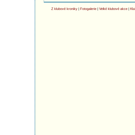
Z klubové kroniky
|
Fotogalerie
|
Velké klubové akce
|
Klu