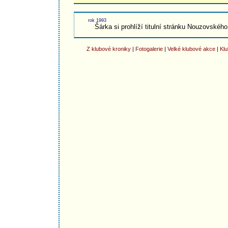
rok 1993
Šárka si prohlíží titulní stránku Nouzovského
Z klubové kroniky
|
Fotogalerie
|
Velké klubové akce
|
Klu