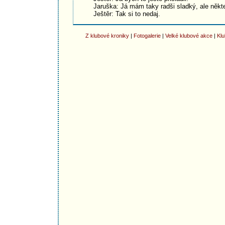
Jaruška: Já mám taky radši sladký, ale někte
Ještěr: Tak si to nedaj.
Z klubové kroniky
|
Fotogalerie
|
Velké klubové akce
|
Klu