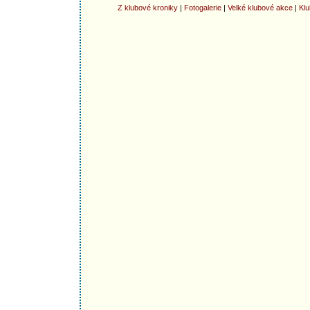
Z klubové kroniky
|
Fotogalerie
|
Velké klubové akce
|
Klu