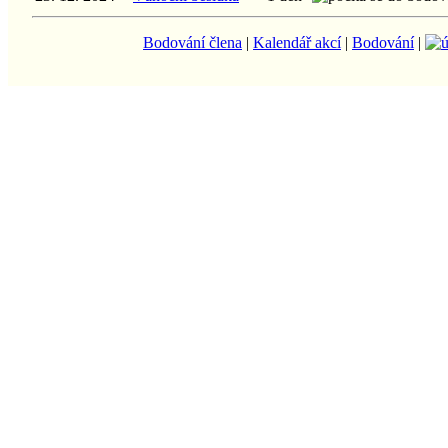
Bodování člena
|
Kalendář akcí
|
Bodování
|